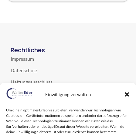
Rechtliches
Impressum
Datenschutz
Haftungsausschluss
Cookie-Hinweis
Einwilligung verwalten
Kontakt
Um dir ein optimales Erlebnis zu bieten, verwenden wir Technologien wie
Neuburger Str. 66, 94032 Passau
Cookies, um Geräteinformationen zu speichern und/oder darauf zuzugreifen.
Wenn du diesen Technologien zustimmst, können wir Daten wie das
info@waltereder.com
Surfverhalten oder eindeutige IDs auf dieser Website verarbeiten. Wenn du
deine Einwillligung nicht erteilst oder zurückziehst, können bestimmte