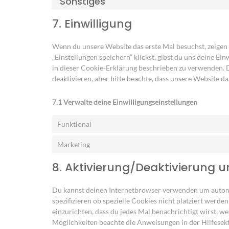
Sonstiges
7. Einwilligung
Wenn du unsere Website das erste Mal besuchst, zeigen 
„Einstellungen speichern“ klickst, gibst du uns deine Ei
in dieser Cookie-Erklärung beschrieben zu verwenden.
deaktivieren, aber bitte beachte, dass unsere Website d
7.1 Verwalte deine Einwilligungseinstellungen
Funktional
Marketing
8. Aktivierung/Deaktivierung 
Du kannst deinen Internetbrowser verwenden um autom
spezifizieren ob spezielle Cookies nicht platziert werde
einzurichten, dass du jedes Mal benachrichtigt wirst, we
Möglichkeiten beachte die Anweisungen in der Hilfesek