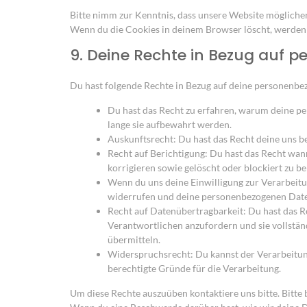
Bitte nimm zur Kenntnis, dass unsere Website möglicherw
Wenn du die Cookies in deinem Browser löscht, werden d
9. Deine Rechte in Bezug auf 
Du hast folgende Rechte in Bezug auf deine personenb
Du hast das Recht zu erfahren, warum deine p
lange sie aufbewahrt werden.
Auskunftsrecht: Du hast das Recht deine uns b
Recht auf Berichtigung: Du hast das Recht wa
korrigieren sowie gelöscht oder blockiert zu 
Wenn du uns deine Einwilligung zur Verarbeitun
widerrufen und deine personenbezogenen Daten
Recht auf Datenübertragbarkeit: Du hast das R
Verantwortlichen anzufordern und sie vollstän
übermitteln.
Widerspruchsrecht: Du kannst der Verarbeitung
berechtigte Gründe für die Verarbeitung.
Um diese Rechte auszuüben kontaktiere uns bitte. Bitte