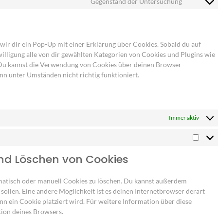
Gegenstand der Untersuchung
wir dir ein Pop-Up mit einer Erklärung über Cookies. Sobald du auf
nwilligung alle von dir gewählten Kategorien von Cookies und Plugins wie
 Du kannst die Verwendung von Cookies über deinen Browser
ann unter Umständen nicht richtig funktioniert.
Immer aktiv
und Löschen von Cookies
atisch oder manuell Cookies zu löschen. Du kannst außerdem
n sollen. Eine andere Möglichkeit ist es deinen Internetbrowser derart
nn ein Cookie platziert wird. Für weitere Information über diese
tion deines Browsers.