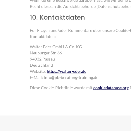
Wenn du eine Beschwerde darüber hast, wie wir deine D
Recht diese an die Aufsichtsbehörde (Datenschutzbehörd
10. Kontaktdaten
Für Fragen und/oder Kommentare über unsere Cookie-Ric
Kontaktdaten:
Walter Eder GmbH & Co. KG
Neuburger Str. 66
94032 Passau
Deutschland
Website:
https://walter-eder.de
E-Mail:
info@
pb-beratung-training.de
Diese Cookie-Richtlinie wurde mit
cookiedatabase.org