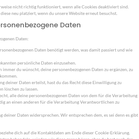
eise nicht richtig funktioniert, wenn alle Cookies deaktiviert sind.
iese neu platziert, wenn du unsere Website erneut besuchst.
personenbezogene Daten
ezogenen Daten:
ersonenbezogenen Daten benötigt werden, was damit passiert und wie
ekannten persönliche Daten einzusehen.
nn immer du wünscht, deine personenbezogenen Daten zu ergänzen, zu
bekommen.
g deiner Daten erteilst, hast du das Recht diese Einwilligung zu
 löschen zu lassen.
echt, alle deine personenbezogenen Daten von dem für die Verarbeitung
dig an einen anderen für die Verarbeitung Verantwortlichen zu
 deiner Daten widersprechen. Wir entsprechen dem, es sei denn es gibt
 beziehe dich auf die Kontaktdaten am Ende dieser Cookie-Erklärung.