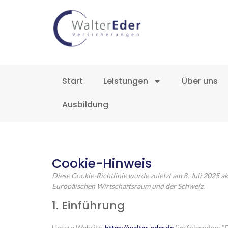
Start
Leistungen
Über uns
Ausbildung
Cookie-Hinweis
Diese Cookie-Richtlinie wurde zuletzt am 8. Juli 2025 a
Europäischen Wirtschaftsraum und der Schweiz.
1. Einführung
Unsere Website,
https://walter-eder.de
(im folgenden: "