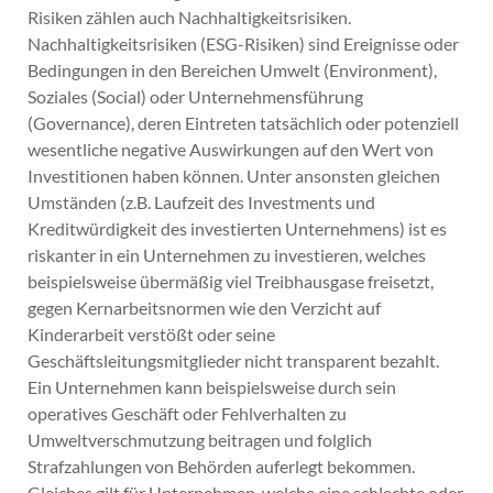
Risiken zählen auch Nachhaltigkeitsrisiken.
Nachhaltigkeitsrisiken (ESG-Risiken) sind Ereignisse oder
Bedingungen in den Bereichen Umwelt (Environment),
Soziales (Social) oder Unternehmensführung
(Governance), deren Eintreten tatsächlich oder potenziell
wesentliche negative Auswirkungen auf den Wert von
Investitionen haben können. Unter ansonsten gleichen
Umständen (z.B. Laufzeit des Investments und
Kreditwürdigkeit des investierten Unternehmens) ist es
riskanter in ein Unternehmen zu investieren, welches
beispielsweise übermäßig viel Treibhausgase freisetzt,
gegen Kernarbeitsnormen wie den Verzicht auf
Kinderarbeit verstößt oder seine
Geschäftsleitungsmitglieder nicht transparent bezahlt.
Ein Unternehmen kann beispielsweise durch sein
operatives Geschäft oder Fehlverhalten zu
Umweltverschmutzung beitragen und folglich
Strafzahlungen von Behörden auferlegt bekommen.
Gleiches gilt für Unternehmen, welche eine schlechte oder